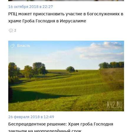
16 октября 2018 в 22:27
РПЦ может приостановить участие в богослужениях в
храме Гроба Господня в Иерусалиме
2
Власть
26 февраля 2018 в 12:49
Беспрецедентное решение: Храм гроба Господня
закрыли на неопределённый срок