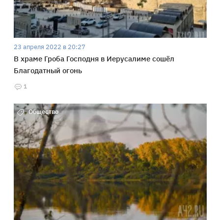
23 апреля 2022 в 20:27
В храме Гроба Господня в Иерусалиме сошёл
Благодатный огонь
1
Общество