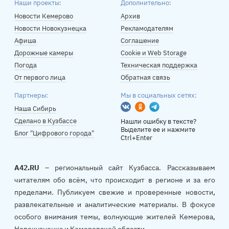
Наши проекты:
Дополнительно:
Новости Кемерово
Архив
Новости Новокузнецка
Рекламодателям
Афиша
Соглашение
Дорожные камеры
Cookie и Web Storage
Погода
Техническая поддержка
От первого лица
Обратная связь
Партнеры:
Мы в социальных сетях:
Вконтакте
Одноклассники
Telegram
Наша Сибирь
Сделано в Кузбассе
Нашли ошибку в тексте?
Выделите ее и нажмите
Блог "Цифрового города"
Ctrl+Enter
A42.RU
– региональный сайт Кузбасса. Рассказываем
читателям обо всём, что происходит в регионе и за его
пределами. Публикуем свежие и проверенные новости,
развлекательные и аналитические материалы. В фокусе
особого внимания темы, волнующие жителей Кемерова,
Новокузнецка и Кемеровской области.