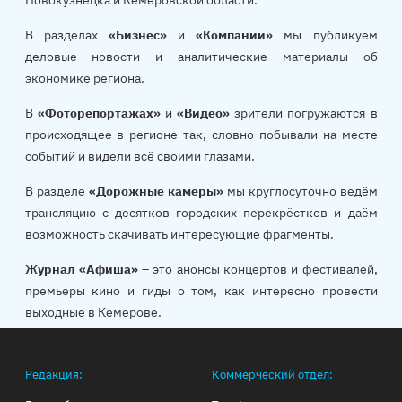
В разделах
«Бизнес»
и
«Компании»
мы публикуем
деловые новости и аналитические материалы об
экономике региона.
В
«Фоторепортажах»
и
«Видео»
зрители погружаются в
происходящее в регионе так, словно побывали на месте
событий и видели всё своими глазами.
В разделе
«Дорожные камеры»
мы круглосуточно ведём
трансляцию с десятков городских перекрёстков и даём
возможность скачивать интересующие фрагменты.
Журнал «Афиша»
– это анонсы концертов и фестивалей,
премьеры кино и гиды о том, как интересно провести
выходные в Кемерове.
Редакция:
Коммерческий отдел: