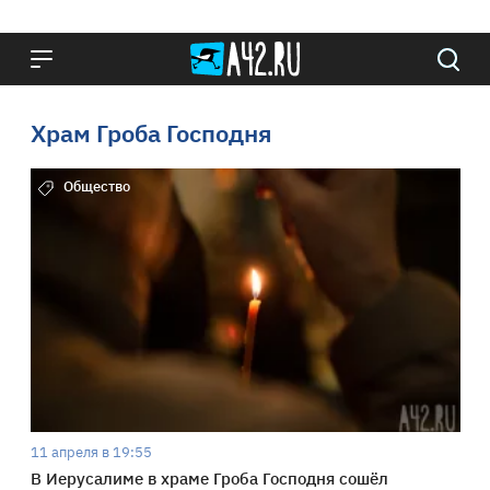
Храм Гроба Господня
Общество
11 апреля в 19:55
В Иерусалиме в храме Гроба Господня сошёл