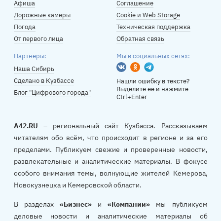
Афиша
Соглашение
Дорожные камеры
Cookie и Web Storage
Погода
Техническая поддержка
От первого лица
Обратная связь
Партнеры:
Мы в социальных сетях:
Вконтакте
Одноклассники
Telegram
Наша Сибирь
Сделано в Кузбассе
Нашли ошибку в тексте?
Выделите ее и нажмите
Блог "Цифрового города"
Ctrl+Enter
A42.RU
– региональный сайт Кузбасса. Рассказываем
читателям обо всём, что происходит в регионе и за его
пределами. Публикуем свежие и проверенные новости,
развлекательные и аналитические материалы. В фокусе
особого внимания темы, волнующие жителей Кемерова,
Новокузнецка и Кемеровской области.
В разделах
«Бизнес»
и
«Компании»
мы публикуем
деловые новости и аналитические материалы об