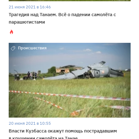
21 июня 2021 в 16:46
Трагедия над Танаем. Всё о падении самолёта с
парашютистами
Происшествия
20 июня 2021 в 10:55
Власти Кузбасса окажут помощь пострадавшим
в крушении самолёта на Танае