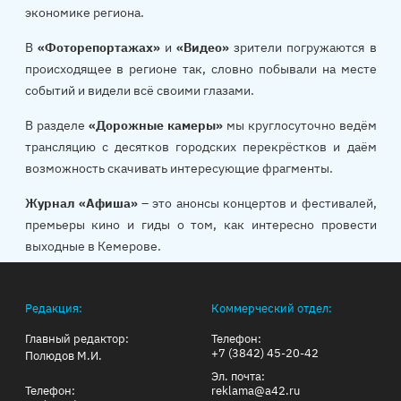
экономике региона.
В
«Фоторепортажах»
и
«Видео»
зрители погружаются в
происходящее в регионе так, словно побывали на месте
событий и видели всё своими глазами.
В разделе
«Дорожные камеры»
мы круглосуточно ведём
трансляцию с десятков городских перекрёстков и даём
возможность скачивать интересующие фрагменты.
Журнал «Афиша»
– это анонсы концертов и фестивалей,
премьеры кино и гиды о том, как интересно провести
выходные в Кемерове.
Редакция:
Коммерческий отдел:
Главный редактор:
Телефон:
+7 (3842) 45-20-42
Полюдов М.И.
Эл. почта:
Телефон:
reklama@a42.ru