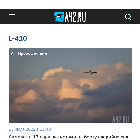
L-410
Происшествия
10 июля 2022 в 13:38
Самолёт с 17 парашютистами на борту аварийно сел