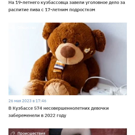
На 19-летнего кузбассовца завели уголовное дело за
распитие пива с 17-летним подростком
Общество
26 мая 2023 в 17:46
В Кузбассе 574 несовершеннолетних девочки
забеременели в 2022 году
Происшествия