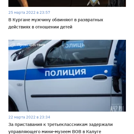
25 марта 2022 в 23:57
В Кургане мужчину обвиняют в развратных
действиях в отношении детей
Происшествия
22 марта 2022 в 23:34
За приставания к третьеклассникам задержали
управляющего мини-музеем ВОВ в Калуге