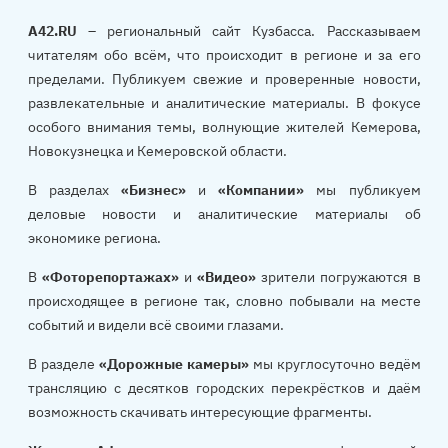
A42.RU
– региональный сайт Кузбасса. Рассказываем
читателям обо всём, что происходит в регионе и за его
пределами. Публикуем свежие и проверенные новости,
развлекательные и аналитические материалы. В фокусе
особого внимания темы, волнующие жителей Кемерова,
Новокузнецка и Кемеровской области.
В разделах
«Бизнес»
и
«Компании»
мы публикуем
деловые новости и аналитические материалы об
экономике региона.
В
«Фоторепортажах»
и
«Видео»
зрители погружаются в
происходящее в регионе так, словно побывали на месте
событий и видели всё своими глазами.
В разделе
«Дорожные камеры»
мы круглосуточно ведём
трансляцию с десятков городских перекрёстков и даём
возможность скачивать интересующие фрагменты.