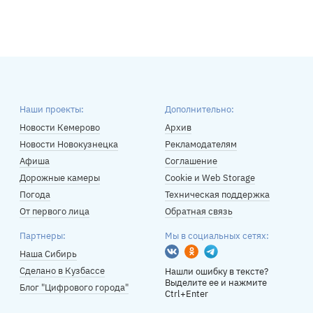
Наши проекты:
Дополнительно:
Новости Кемерово
Архив
Новости Новокузнецка
Рекламодателям
Афиша
Соглашение
Дорожные камеры
Cookie и Web Storage
Погода
Техническая поддержка
От первого лица
Обратная связь
Партнеры:
Мы в социальных сетях:
Вконтакте
Одноклассники
Telegram
Наша Сибирь
Сделано в Кузбассе
Нашли ошибку в тексте?
Выделите ее и нажмите
Блог "Цифрового города"
Ctrl+Enter