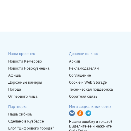
Наши проекты:
Дополнительно:
Новости Кемерово
Архив
Новости Новокузнецка
Рекламодателям
Афиша
Соглашение
Дорожные камеры
Cookie и Web Storage
Погода
Техническая поддержка
От первого лица
Обратная связь
Партнеры:
Мы в социальных сетях:
Вконтакте
Одноклассники
Telegram
Наша Сибирь
Сделано в Кузбассе
Нашли ошибку в тексте?
Выделите ее и нажмите
Блог "Цифрового города"
Ctrl+Enter