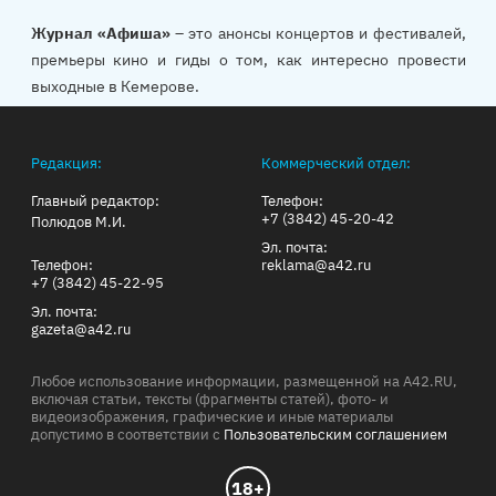
Журнал «Афиша»
– это анонсы концертов и фестивалей,
премьеры кино и гиды о том, как интересно провести
выходные в Кемерове.
Редакция:
Коммерческий отдел:
Главный редактор:
Телефон:
+7 (3842) 45-20-42
Полюдов М.И.
Эл. почта:
Телефон:
reklama@a42.ru
+7 (3842) 45-22-95
Эл. почта:
gazeta@a42.ru
Любое использование информации, размещенной на A42.RU,
включая статьи, тексты (фрагменты статей), фото- и
видеоизображения, графические и иные материалы
допустимо в соответствии с
Пользовательским соглашением
18+