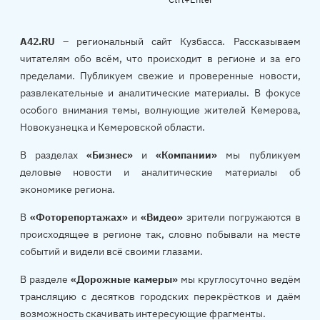
A42.RU
– региональный сайт Кузбасса. Рассказываем
читателям обо всём, что происходит в регионе и за его
пределами. Публикуем свежие и проверенные новости,
развлекательные и аналитические материалы. В фокусе
особого внимания темы, волнующие жителей Кемерова,
Новокузнецка и Кемеровской области.
В разделах
«Бизнес»
и
«Компании»
мы публикуем
деловые новости и аналитические материалы об
экономике региона.
В
«Фоторепортажах»
и
«Видео»
зрители погружаются в
происходящее в регионе так, словно побывали на месте
событий и видели всё своими глазами.
В разделе
«Дорожные камеры»
мы круглосуточно ведём
трансляцию с десятков городских перекрёстков и даём
возможность скачивать интересующие фрагменты.