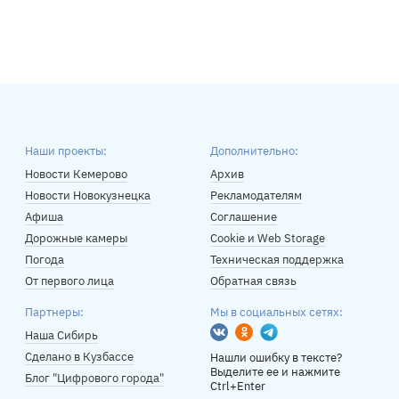
Наши проекты:
Дополнительно:
Новости Кемерово
Архив
Новости Новокузнецка
Рекламодателям
Афиша
Соглашение
Дорожные камеры
Cookie и Web Storage
Погода
Техническая поддержка
От первого лица
Обратная связь
Партнеры:
Мы в социальных сетях:
Вконтакте
Одноклассники
Telegram
Наша Сибирь
Сделано в Кузбассе
Нашли ошибку в тексте?
Выделите ее и нажмите
Блог "Цифрового города"
Ctrl+Enter