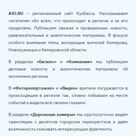
A42.RU
– региональный сайт Кузбасса. Рассказываем
читателям обо всём, что происходит в регионе и за его
пределами. Публикуем свежие и проверенные новости,
развлекательные и аналитические материалы. В фокусе
особого внимания темы, волнующие жителей Кемерова,
Новокузнецка и Кемеровской области.
В разделах
«Бизнес»
и
«Компании»
мы публикуем
деловые новости и аналитические материалы об
экономике региона.
В
«Фоторепортажах»
и
«Видео»
зрители погружаются в
происходящее в регионе так, словно побывали на месте
событий и видели всё своими глазами.
В разделе
«Дорожные камеры»
мы круглосуточно ведём
трансляцию с десятков городских перекрёстков и даём
возможность скачивать интересующие фрагменты.