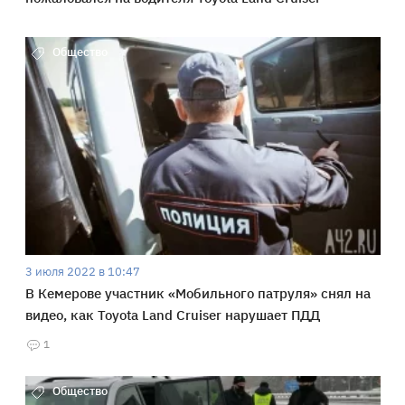
Общество
3 июля 2022 в 10:47
В Кемерове участник «Мобильного патруля» снял на
видео, как Toyota Land Cruiser нарушает ПДД
1
Общество