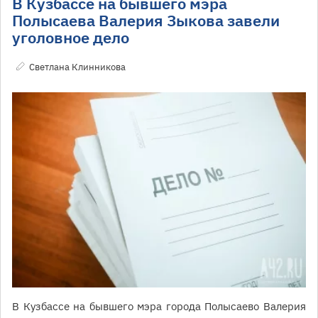
В Кузбассе на бывшего мэра
Полысаева Валерия Зыкова завели
уголовное дело
Светлана Клинникова
В Кузбассе на бывшего мэра города Полысаево Валерия