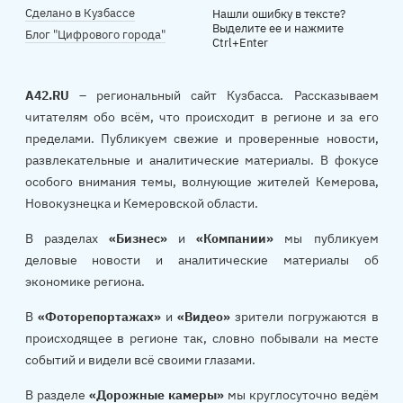
Сделано в Кузбассе
Нашли ошибку в тексте?
Выделите ее и нажмите
Блог "Цифрового города"
Ctrl+Enter
A42.RU
– региональный сайт Кузбасса. Рассказываем
читателям обо всём, что происходит в регионе и за его
пределами. Публикуем свежие и проверенные новости,
развлекательные и аналитические материалы. В фокусе
особого внимания темы, волнующие жителей Кемерова,
Новокузнецка и Кемеровской области.
В разделах
«Бизнес»
и
«Компании»
мы публикуем
деловые новости и аналитические материалы об
экономике региона.
В
«Фоторепортажах»
и
«Видео»
зрители погружаются в
происходящее в регионе так, словно побывали на месте
событий и видели всё своими глазами.
В разделе
«Дорожные камеры»
мы круглосуточно ведём