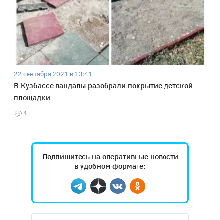
22 сентября 2021 в 13:41
В Кузбассе вандалы разобрали покрытие детской
площадки
1
Подпишитесь на оперативные новости
в удобном формате:
Telegram
Дзен
Вконтакте
Одноклассники