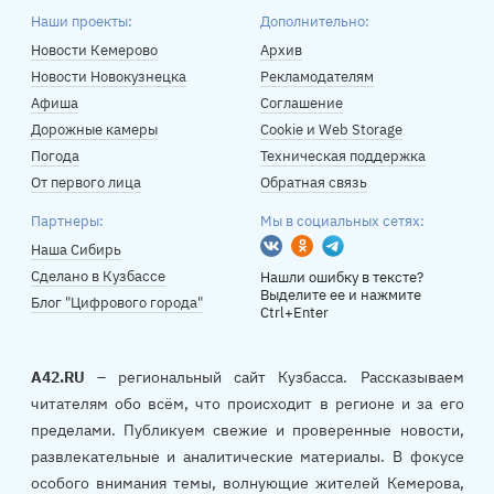
Наши проекты:
Дополнительно:
Новости Кемерово
Архив
Новости Новокузнецка
Рекламодателям
Афиша
Соглашение
Дорожные камеры
Cookie и Web Storage
Погода
Техническая поддержка
От первого лица
Обратная связь
Партнеры:
Мы в социальных сетях:
Вконтакте
Одноклассники
Telegram
Наша Сибирь
Сделано в Кузбассе
Нашли ошибку в тексте?
Выделите ее и нажмите
Блог "Цифрового города"
Ctrl+Enter
A42.RU
– региональный сайт Кузбасса. Рассказываем
читателям обо всём, что происходит в регионе и за его
пределами. Публикуем свежие и проверенные новости,
развлекательные и аналитические материалы. В фокусе
особого внимания темы, волнующие жителей Кемерова,