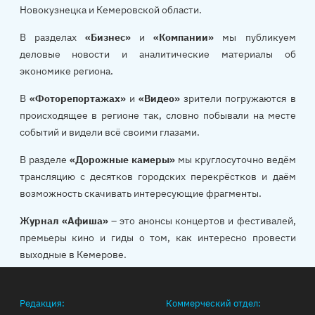
Новокузнецка и Кемеровской области.
В разделах
«Бизнес»
и
«Компании»
мы публикуем
деловые новости и аналитические материалы об
экономике региона.
В
«Фоторепортажах»
и
«Видео»
зрители погружаются в
происходящее в регионе так, словно побывали на месте
событий и видели всё своими глазами.
В разделе
«Дорожные камеры»
мы круглосуточно ведём
трансляцию с десятков городских перекрёстков и даём
возможность скачивать интересующие фрагменты.
Журнал «Афиша»
– это анонсы концертов и фестивалей,
премьеры кино и гиды о том, как интересно провести
выходные в Кемерове.
Редакция:
Коммерческий отдел: