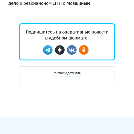
дело о резонансном ДТП с Мовшиным
Подпишитесь на оперативные новости
в удобном формате:
Telegram
Дзен
Вконтакте
Одноклассники
Рекламодателям