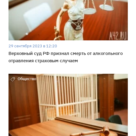
29 сентября 2023 в 12:20
Верховный суд РФ признал смерть от алкогольного
отравления страховым случаем
Общество