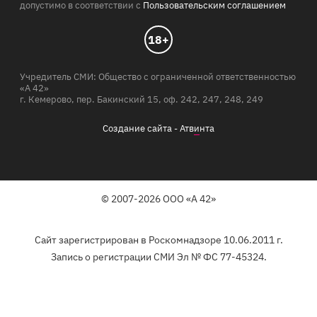
допустимо в соответствии с
Пользовательским соглашением
18+
Учредитель СМИ: Общество с ограниченной ответственностью
«А 42»
г. Кемерово, пер. Бакинский 15, оф. 242, 247, 248, 249
Создание сайта -
Атв
и
нта
© 2007-2026 ООО «А 42»
Сайт зарегистрирован в Роскомнадзоре 10.06.2011 г.
Запись о регистрации СМИ Эл № ФС 77-45324.