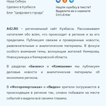
Вконтакте
Одноклассники
Telegram
Наша Сибирь
Сделано в Кузбассе
Нашли ошибку в тексте?
Выделите ее и нажмите
Блог "Цифрового города"
Ctrl+Enter
A42.RU
– региональный сайт Кузбасса. Рассказываем
читателям обо всём, что происходит в регионе и за его
пределами. Публикуем свежие и проверенные новости,
развлекательные и аналитические материалы. В фокусе
особого внимания темы, волнующие жителей Кемерова,
Новокузнецка и Кемеровской области.
В разделах
«Бизнес»
и
«Компании»
мы публикуем
деловые новости и аналитические материалы об
экономике региона.
В
«Фоторепортажах»
и
«Видео»
зрители погружаются в
происходящее в регионе так, словно побывали на месте
событий и видели всё своими глазами.