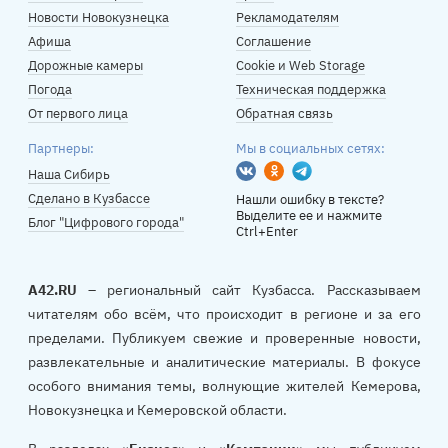
Новости Новокузнецка
Рекламодателям
Афиша
Соглашение
Дорожные камеры
Cookie и Web Storage
Погода
Техническая поддержка
От первого лица
Обратная связь
Партнеры:
Мы в социальных сетях:
Вконтакте
Одноклассники
Telegram
Наша Сибирь
Сделано в Кузбассе
Нашли ошибку в тексте?
Выделите ее и нажмите
Блог "Цифрового города"
Ctrl+Enter
A42.RU
– региональный сайт Кузбасса. Рассказываем
читателям обо всём, что происходит в регионе и за его
пределами. Публикуем свежие и проверенные новости,
развлекательные и аналитические материалы. В фокусе
особого внимания темы, волнующие жителей Кемерова,
Новокузнецка и Кемеровской области.