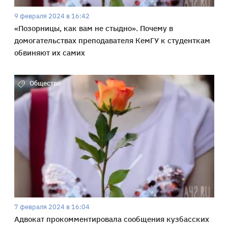
9 февраля 2024 в 16:42
«Позорницы, как вам не стыдно». Почему в
домогательствах преподавателя КемГУ к студенткам
обвиняют их самих
Общество
7 февраля 2024 в 16:04
Адвокат прокомментировала сообщения кузбасских