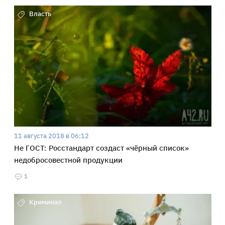
Власть
11 августа 2018 в 06:12
Не ГОСТ: Росстандарт создаст «чёрный список»
недобросовестной продукции
1
Криминал