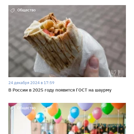
Общество
24 декабря 2024 в 17:59
В России в 2025 году появится ГОСТ на шаурму
Общество