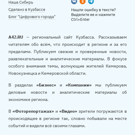
Вконтакте
Одноклассники
Telegram
Наша Сибирь
Сделано в Кузбассе
Нашли ошибку в тексте?
Выделите ее и нажмите
Блог "Цифрового города"
Ctrl+Enter
A42.RU
– региональный сайт Кузбасса. Рассказываем
читателям обо всём, что происходит в регионе и за его
пределами. Публикуем свежие и проверенные новости,
развлекательные и аналитические материалы. В фокусе
особого внимания темы, волнующие жителей Кемерова,
Новокузнецка и Кемеровской области.
В разделах
«Бизнес»
и
«Компании»
мы публикуем
деловые новости и аналитические материалы об
экономике региона.
В
«Фоторепортажах»
и
«Видео»
зрители погружаются в
происходящее в регионе так, словно побывали на месте
событий и видели всё своими глазами.