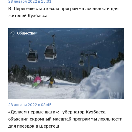
28 января 2022 в 15:31
В Шерегеше стартовала программа лояльности для
жителей Кузбасса
Общество
28 января 2022 в 08:45
«Делаем первые шаги»: губернатор Кузбасса
объяснил скромный масштаб программы лояльности
для поездок в Шерегеш