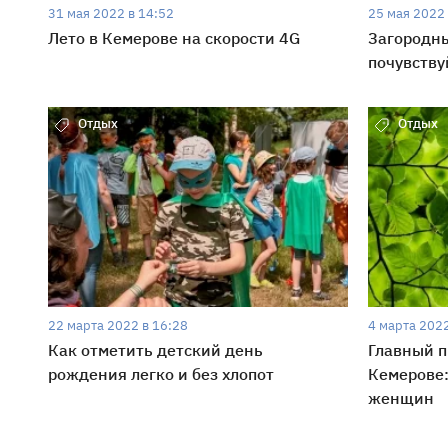
31 мая 2022 в 14:52
25 мая 2022 
Лето в Кемерове на скорости 4G
Загородны
почувству
Отдых
Отдых
22 марта 2022 в 16:28
4 марта 2022
Как отметить детский день
Главный п
рождения легко и без хлопот
Кемерове:
женщин