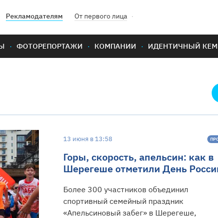
Рекламодателям
От первого лица
Ы
ФОТОРЕПОРТАЖИ
КОМПАНИИ
ИДЕНТИЧНЫЙ КЕМ
13 июня в 13:58
ПР
Горы, скорость, апельсин: как в
Шерегеше отметили День Росси
Более 300 участников объединил
спортивный семейный праздник
«Апельсиновый забег» в Шерегеше,