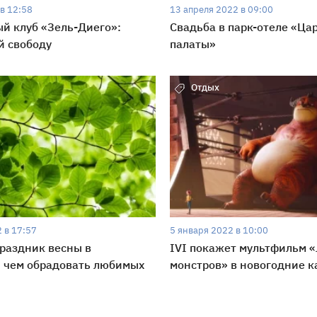
в 12:58
13 апреля 2022 в 09:00
й клуб «Зель-Диего»:
Свадьба в парк-отеле «Ца
й свободу
палаты»
Отдых
 в 17:57
5 января 2022 в 10:00
раздник весны в
​​IVI покажет мультфильм 
 чем обрадовать любимых
монстров» в новогодние 