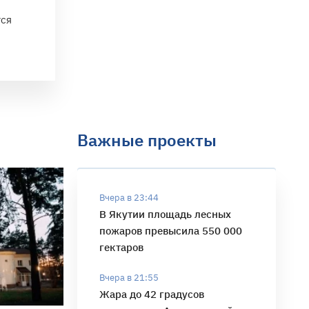
тся
Важные проекты
Вчера в 23:44
В Якутии площадь лесных
пожаров превысила 550 000
гектаров
Вчера в 21:55
Жара до 42 градусов