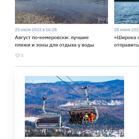
25 июля 2022 в 16:28
28 июня 202
Август по-кемеровски: лучшие
«Широка с
пляжи и зоны для отдыха у воды
отправить
1
Отдых