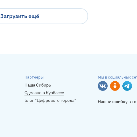
Загрузить ещё
Партнеры:
Мы в социальных се
Наша Сибирь
Вконтакте
Однокласс
Tele
Сделано в Кузбассе
Блог "Цифрового города"
Нашли ошибку в те