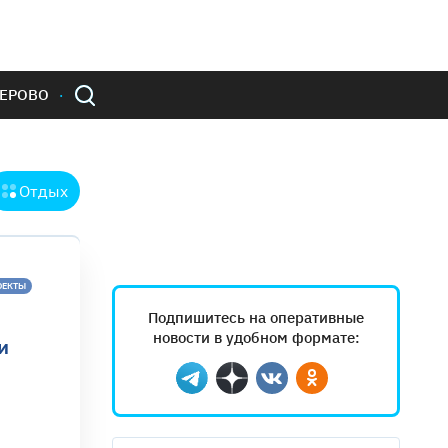
ЕРОВО
Отдых
ОЕКТЫ
Подпишитесь на оперативные
новости в удобном формате:
и
Telegram
Дзен
Вконтакте
Одноклассники