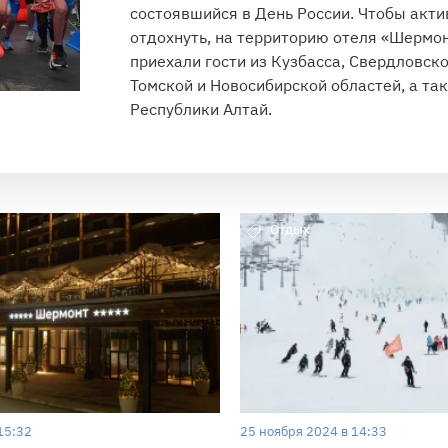
состоявшийся в День России. Чтобы акти
отдохнуть, на территорию отеля «Шермо
приехали гости из Кузбасса, Свердловско
Томской и Новосибирской областей, а та
Республики Алтай.
Отдых
15:32
25 ноября 2024 в 14:33