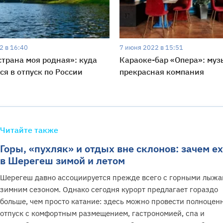
2 в 16:40
7 июня 2022 в 15:51
трана моя родная»: куда
Караоке-бар «Опера»: муз
ся в отпуск по России
прекрасная компания
Читайте также
Горы, «пухляк» и отдых вне склонов: зачем е
в Шерегеш зимой и летом
Шерегеш давно ассоциируется прежде всего с горными лыжа
зимним сезоном. Однако сегодня курорт предлагает гораздо
больше, чем просто катание: здесь можно провести полноцен
отпуск с комфортным размещением, гастрономией, спа и