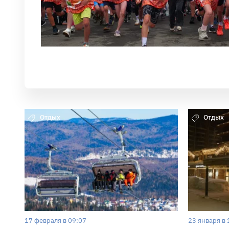
Отдых
Отдых
17 февраля в 09:07
23 января в 